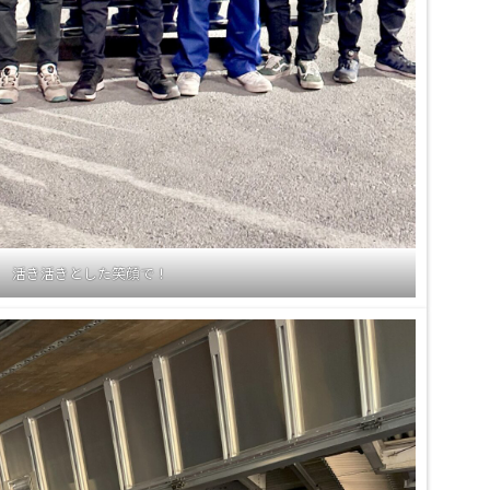
活き活きとした笑顔で！