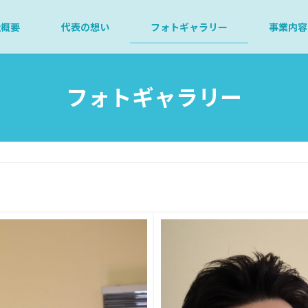
社概要
代表の想い
フォトギャラリー
事業内容
フォトギャラリー