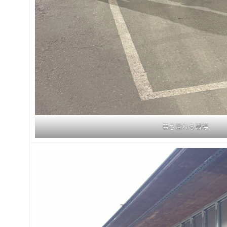
若さ溢れる職場