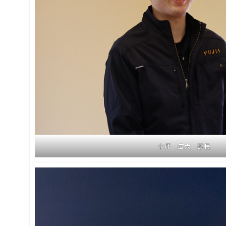
小圷 広大 部長