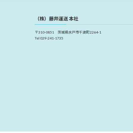
（株）藤井運送 本社
〒310-0851 茨城県水戸市千波町2264-1
Tel 029-241-1735