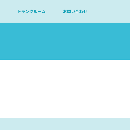
トランクルーム
お問い合わせ