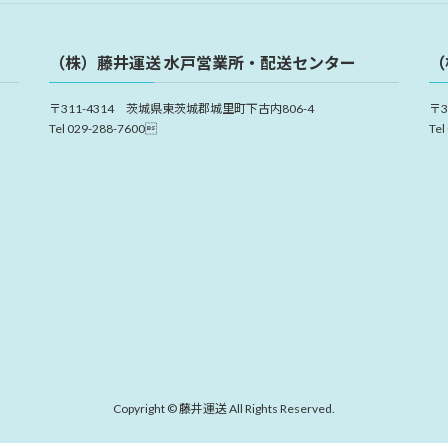
（株）藤井運送 水戸営業所・配送センター
（
〒311-4314 茨城県東茨城郡城里町下古内806-4
〒
Tel 029-288-7600
Tel
Copyright © 藤井運送 All Rights Reserved.