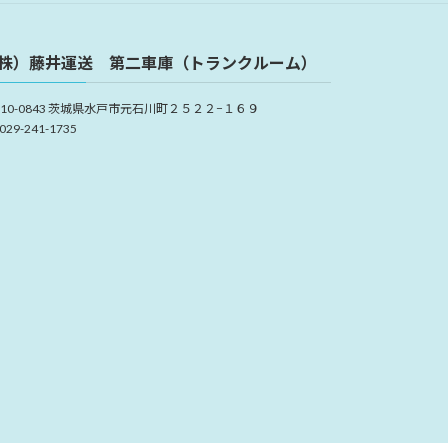
株）藤井運送 第二車庫（トランクルーム）
310-0843 茨城県水戸市元石川町２５２２−１６９
 029-241-1735